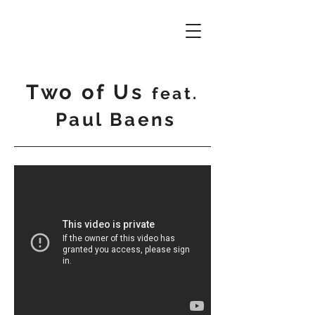
Two of Us
feat.
Paul Baens